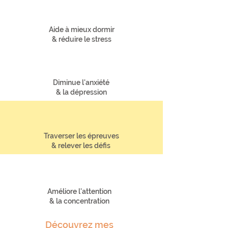
Aide à mieux dormir
& réduire le stress
Diminue l'anxiété
& la dépression
Traverser les épreuves
& relever les défis
Améliore l'attention
& la concentration
Découvrez mes