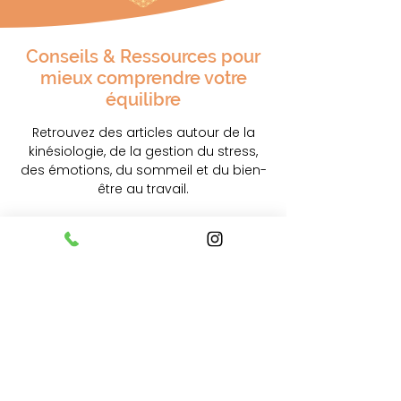
Conseils & Ressources pour
mieux comprendre votre
équilibre
Retrouvez des articles autour de la
kinésiologie, de la gestion du stress,
des émotions, du sommeil et du bien-
être au travail.
Des contenus conçus pour vous aider
à mieux comprendre votre
fonctionnement et avancer plus
sereinement au quotidien.