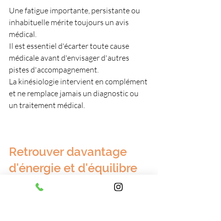
Une fatigue importante, persistante ou 
inhabituelle mérite toujours un avis 
médical.
Il est essentiel d'écarter toute cause 
médicale avant d'envisager d'autres 
pistes d'accompagnement.
La kinésiologie intervient en complément 
et ne remplace jamais un diagnostic ou 
un traitement médical.
Retrouver davantage 
d'énergie et d'équilibre 
au quotidien
La fatigue n'est pas toujours liée à un 